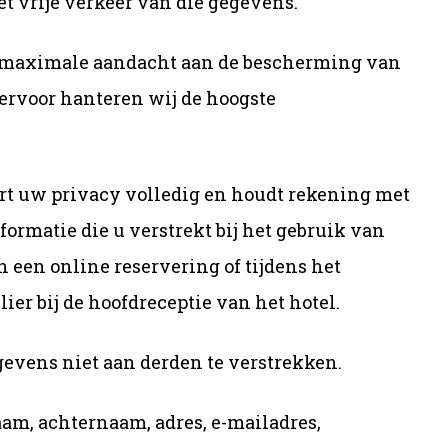
 vrije verkeer van die gegevens.
en maximale aandacht aan de bescherming van
rvoor hanteren wij de hoogste
ert uw privacy volledig en houdt rekening met
ormatie die u verstrekt bij het gebruik van
 een online reservering of tijdens het
ier bij de hoofdreceptie van het hotel.
gevens niet aan derden te verstrekken.
aam, achternaam, adres, e-mailadres,