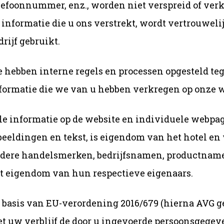
lefoonnummer, enz., worden niet verspreid of verk
 informatie die u ons verstrekt, wordt vertrouwel
drijf gebruikt.
 hebben interne regels en processen opgesteld teg
formatie die we van u hebben verkregen op onze we
le informatie op de website en individuele webpagi
beeldingen en tekst, is eigendom van het hotel en
dere handelsmerken, bedrijfsnamen, productnamen 
t eigendom van hun respectieve eigenaars.
 basis van EU-verordening 2016/679 (hierna AVG g
t uw verblijf de door u ingevoerde persoonsgege