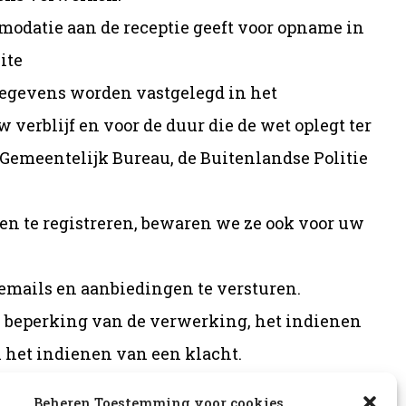
modatie aan de receptie geeft voor opname in
ite
gegevens worden vastgelegd in het
verblijf en voor de duur die de wet oplegt ter
Gemeentelijk Bureau, de Buitenlandse Politie
n te registreren, bewaren we ze ook voor uw
mails en aanbiedingen te versturen.
g, beperking van de verwerking, het indienen
 het indienen van een klacht.
Beheren Toestemming voor cookies