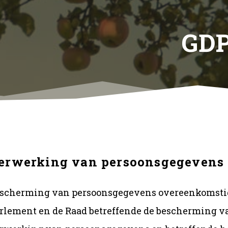
GD
erwerking van persoonsgegevens
scherming van persoonsgegevens overeenkomstig 
rlement en de Raad betreffende de bescherming v