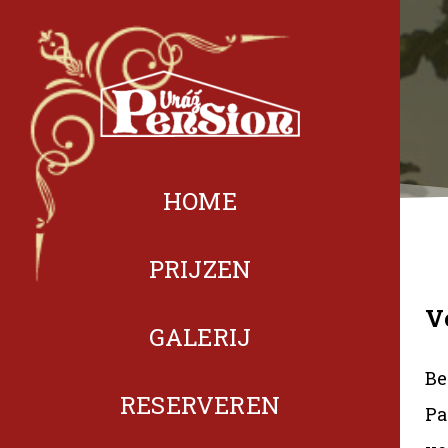
HOME
PRIJZEN
V
GALERIJ
Be
RESERVEREN
Pa