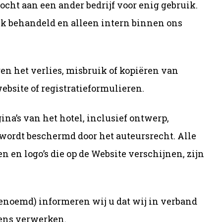
ocht aan een ander bedrijf voor enig gebruik.
ijk behandeld en alleen intern binnen ons
en het verlies, misbruik of kopiëren van
bsite of registratieformulieren.
na’s van het hotel, inclusief ontwerp,
 wordt beschermd door het auteursrecht. Alle
en logo’s die op de Website verschijnen, zijn
enoemd) informeren wij u dat wij in verband
vens verwerken.